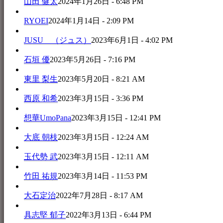
山田 健太
2024年1月26日 - 6:48 PM
RYOEI
2024年1月14日 - 2:09 PM
JUSU （ジュス）
2023年6月1日 - 4:02 PM
石垣 優
2023年5月26日 - 7:16 PM
東里 梨生
2023年5月20日 - 8:21 AM
西原 和希
2023年3月15日 - 3:36 PM
想華UmoPana
2023年3月15日 - 12:41 PM
大底 朝枝
2023年3月15日 - 12:24 AM
玉代勢 武
2023年3月15日 - 12:11 AM
竹田 祐規
2023年3月14日 - 11:53 PM
大石定治
2022年7月28日 - 8:17 AM
具志堅 郁子
2022年3月13日 - 6:44 PM