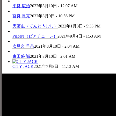
平良 広治
2022年3月10日 - 12:07 AM
宮良 長克
2022年3月9日 - 10:56 PM
天藤虫（てんとうむし）
2022年1月3日 - 5:33 PM
Piacere（ピアチェーレ）
2021年9月4日 - 1:53 AM
次呂久 早苗
2021年8月10日 - 2:04 AM
東田盛 誠
2021年8月10日 - 2:01 AM
CITY JACK
2021年7月8日 - 11:13 AM
本WEBサイト「音楽民族＋」は、八重山諸島の音楽文化や伝
音楽演奏に携わる人材や地域団体、アーティスト等をアーカ
的として公開されています。
音楽民族の登録