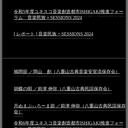
PM
令和5年度ユネスコ音楽創造都市ISHIGAKI推進フォー
ラム 音楽民族＋SESSIONS 2024
2024年5月4日 - 7:21
AM
[ レポート ] 音楽民族 + SESSIONS 2024
2024年3月6日 -
10:16 AM
動画
鳩間節 ／岡山 創（八重山古典音楽安室流保存会）
2026年4月6日 - 1:13 AM
胡蝶の唄 ／前津 伸弥（八重山古典民謡保存会）
2025年
4月16日 - 3:48 PM
月ぬまぷぃろーま節 ／前津 伸弥（八重山古典民謡保存
会）
2025年4月16日 - 3:48 PM
令和6年度ユネスコ音楽創造都市ISHIGAKI推進フォー