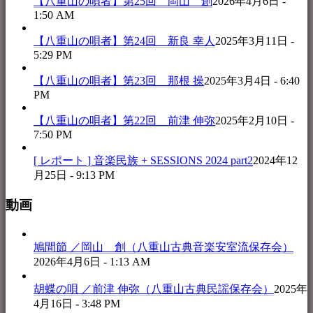
【八重山の唄者】第25回 岡山 創
2026年4月6日 -
1:50 AM
【八重山の唄者】第24回 新良 幸人
2025年3月11日 -
5:29 PM
【八重山の唄者】第23回 那根 操
2025年3月4日 - 6:40
PM
【八重山の唄者】第22回 前津 伸弥
2025年2月10日 -
7:50 PM
[ レポート ] 音楽民族 + SESSIONS 2024 part2
2024年12
月25日 - 9:13 PM
動画
鳩間節 ／岡山 創（八重山古典音楽安室流保存会）
2026年4月6日 - 1:13 AM
胡蝶の唄 ／前津 伸弥（八重山古典民謡保存会）
2025年
4月16日 - 3:48 PM