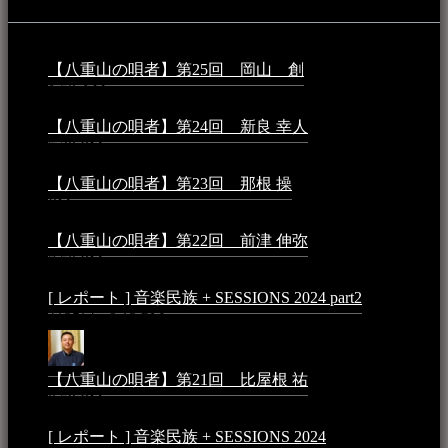
【八重山の唄者】第25回 岡山 創
2026年4月6日 -
1:50 AM
【八重山の唄者】第24回 新良 幸人
2025年3月11日 -
5:29 PM
【八重山の唄者】第23回 那根 操
2025年3月4日 - 6:40
PM
【八重山の唄者】第22回 前津 伸弥
2025年2月10日 -
7:50 PM
[ レポート ] 音楽民族 + SESSIONS 2024 part2
2024年12
月25日 - 9:13 PM
【八重山の唄者】第21回 比屋根 祐
2024年3月11日 -
8:59 PM
[ レポート ] 音楽民族 + SESSIONS 2024
2024年3月6日 -