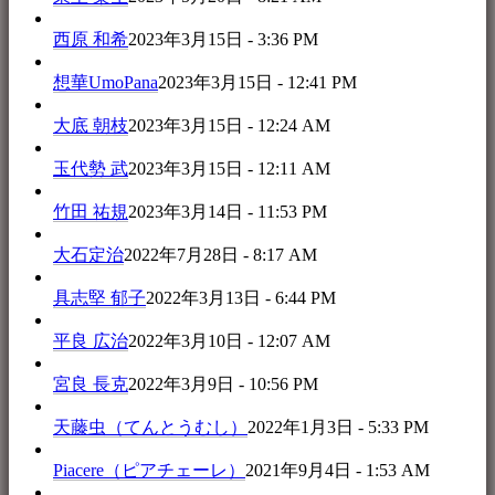
西原 和希
2023年3月15日 - 3:36 PM
想華UmoPana
2023年3月15日 - 12:41 PM
大底 朝枝
2023年3月15日 - 12:24 AM
玉代勢 武
2023年3月15日 - 12:11 AM
竹田 祐規
2023年3月14日 - 11:53 PM
大石定治
2022年7月28日 - 8:17 AM
具志堅 郁子
2022年3月13日 - 6:44 PM
平良 広治
2022年3月10日 - 12:07 AM
宮良 長克
2022年3月9日 - 10:56 PM
天藤虫（てんとうむし）
2022年1月3日 - 5:33 PM
Piacere（ピアチェーレ）
2021年9月4日 - 1:53 AM