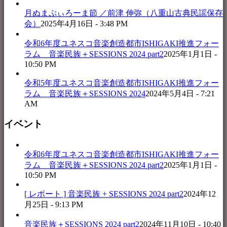
月ぬまぷぃろーま節 ／前津 伸弥（八重山古典民謡保存
会）
2025年4月16日 - 3:48 PM
令和6年度ユネスコ音楽創造都市ISHIGAKI推進フォー
ラム 音楽民族＋SESSIONS 2024 part2
2025年1月1日 -
10:50 PM
令和5年度ユネスコ音楽創造都市ISHIGAKI推進フォー
ラム 音楽民族＋SESSIONS 2024
2024年5月4日 - 7:21
AM
イベント
令和6年度ユネスコ音楽創造都市ISHIGAKI推進フォー
ラム 音楽民族＋SESSIONS 2024 part2
2025年1月1日 -
10:50 PM
[ レポート ] 音楽民族 + SESSIONS 2024 part2
2024年12
月25日 - 9:13 PM
音楽民族＋SESSIONS 2024 part2
2024年11月10日 - 10:40