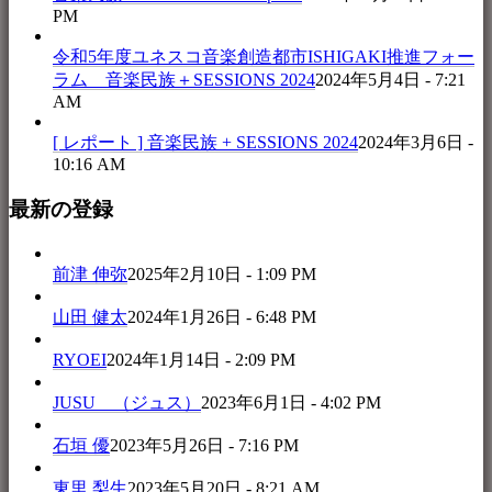
PM
令和5年度ユネスコ音楽創造都市ISHIGAKI推進フォー
ラム 音楽民族＋SESSIONS 2024
2024年5月4日 - 7:21
AM
[ レポート ] 音楽民族 + SESSIONS 2024
2024年3月6日 -
10:16 AM
最新の登録
前津 伸弥
2025年2月10日 - 1:09 PM
山田 健太
2024年1月26日 - 6:48 PM
RYOEI
2024年1月14日 - 2:09 PM
JUSU （ジュス）
2023年6月1日 - 4:02 PM
石垣 優
2023年5月26日 - 7:16 PM
東里 梨生
2023年5月20日 - 8:21 AM