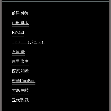
前津 伸弥
2025年2月10日 - 1:09 PM
山田 健太
2024年1月26日 - 6:48 PM
RYOEI
2024年1月14日 - 2:09 PM
JUSU （ジュス）
2023年6月1日 - 4:02 PM
石垣 優
2023年5月26日 - 7:16 PM
東里 梨生
2023年5月20日 - 8:21 AM
西原 和希
2023年3月15日 - 3:36 PM
想華UmoPana
2023年3月15日 - 12:41 PM
大底 朝枝
2023年3月15日 - 12:24 AM
玉代勢 武
2023年3月15日 - 12:11 AM
音楽民族コラム：