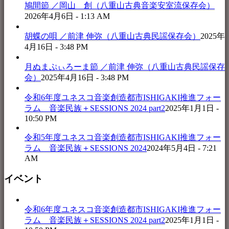
鳩間節 ／岡山 創（八重山古典音楽安室流保存会）
2026年4月6日 - 1:13 AM
胡蝶の唄 ／前津 伸弥（八重山古典民謡保存会）
2025年
4月16日 - 3:48 PM
月ぬまぷぃろーま節 ／前津 伸弥（八重山古典民謡保存
会）
2025年4月16日 - 3:48 PM
令和6年度ユネスコ音楽創造都市ISHIGAKI推進フォー
ラム 音楽民族＋SESSIONS 2024 part2
2025年1月1日 -
10:50 PM
令和5年度ユネスコ音楽創造都市ISHIGAKI推進フォー
ラム 音楽民族＋SESSIONS 2024
2024年5月4日 - 7:21
AM
イベント
令和6年度ユネスコ音楽創造都市ISHIGAKI推進フォー
ラム 音楽民族＋SESSIONS 2024 part2
2025年1月1日 -