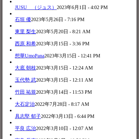
JUSU （ジュス）
2023年6月1日 - 4:02 PM
石垣 優
2023年5月26日 - 7:16 PM
東里 梨生
2023年5月20日 - 8:21 AM
西原 和希
2023年3月15日 - 3:36 PM
想華UmoPana
2023年3月15日 - 12:41 PM
大底 朝枝
2023年3月15日 - 12:24 AM
玉代勢 武
2023年3月15日 - 12:11 AM
竹田 祐規
2023年3月14日 - 11:53 PM
大石定治
2022年7月28日 - 8:17 AM
具志堅 郁子
2022年3月13日 - 6:44 PM
平良 広治
2022年3月10日 - 12:07 AM