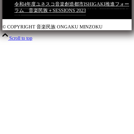
令和4年度ユネスコ音楽創造都市ISHIGAKI推進フォー
ラム 音楽民族＋SESSIONS 2023
2023年4月4日 - 11:36
PM
© COPYRIGHT 音楽民族 ONGAKU MINZOKU
Scroll to top