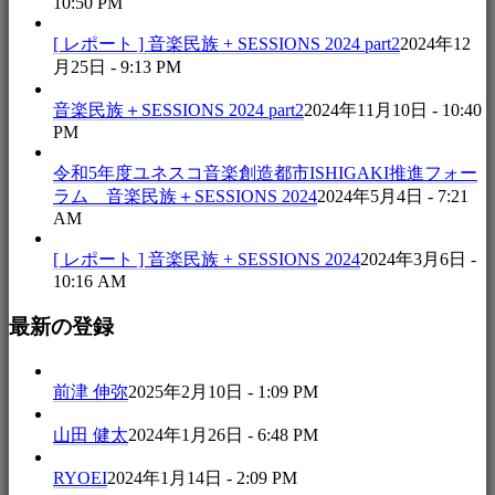
10:50 PM
[ レポート ] 音楽民族 + SESSIONS 2024 part2
2024年12
月25日 - 9:13 PM
音楽民族＋SESSIONS 2024 part2
2024年11月10日 - 10:40
PM
令和5年度ユネスコ音楽創造都市ISHIGAKI推進フォー
ラム 音楽民族＋SESSIONS 2024
2024年5月4日 - 7:21
AM
[ レポート ] 音楽民族 + SESSIONS 2024
2024年3月6日 -
10:16 AM
最新の登録
前津 伸弥
2025年2月10日 - 1:09 PM
山田 健太
2024年1月26日 - 6:48 PM
RYOEI
2024年1月14日 - 2:09 PM