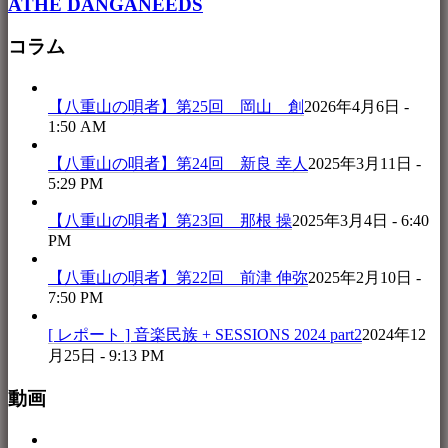
ATHE DANGANEEDS
コラム
【八重山の唄者】第25回 岡山 創
2026年4月6日 -
1:50 AM
【八重山の唄者】第24回 新良 幸人
2025年3月11日 -
5:29 PM
【八重山の唄者】第23回 那根 操
2025年3月4日 - 6:40
PM
【八重山の唄者】第22回 前津 伸弥
2025年2月10日 -
7:50 PM
[ レポート ] 音楽民族 + SESSIONS 2024 part2
2024年12
月25日 - 9:13 PM
動画