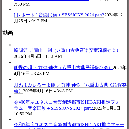
7:50 PM
[ レポート ] 音楽民族 + SESSIONS 2024 part2
2024年12
月25日 - 9:13 PM
動画
鳩間節 ／岡山 創（八重山古典音楽安室流保存会）
2026年4月6日 - 1:13 AM
胡蝶の唄 ／前津 伸弥（八重山古典民謡保存会）
2025年
4月16日 - 3:48 PM
月ぬまぷぃろーま節 ／前津 伸弥（八重山古典民謡保存
会）
2025年4月16日 - 3:48 PM
令和6年度ユネスコ音楽創造都市ISHIGAKI推進フォー
ラム 音楽民族＋SESSIONS 2024 part2
2025年1月1日 -
10:50 PM
令和5年度ユネスコ音楽創造都市ISHIGAKI推進フォー