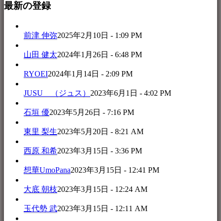
最新の登録
前津 伸弥
2025年2月10日 - 1:09 PM
山田 健太
2024年1月26日 - 6:48 PM
RYOEI
2024年1月14日 - 2:09 PM
JUSU （ジュス）
2023年6月1日 - 4:02 PM
石垣 優
2023年5月26日 - 7:16 PM
東里 梨生
2023年5月20日 - 8:21 AM
西原 和希
2023年3月15日 - 3:36 PM
想華UmoPana
2023年3月15日 - 12:41 PM
大底 朝枝
2023年3月15日 - 12:24 AM
玉代勢 武
2023年3月15日 - 12:11 AM