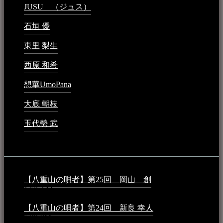
JUSU （ジュス）
2023年6月1日 - 4:02 PM
石垣 優
2023年5月26日 - 7:16 PM
東里 梨生
2023年5月20日 - 8:21 AM
西原 和希
2023年3月15日 - 3:36 PM
想華UmoPana
2023年3月15日 - 12:41 PM
大底 朝枝
2023年3月15日 - 12:24 AM
玉代勢 武
2023年3月15日 - 12:11 AM
音楽民族コラム：
【八重山の唄者】第25回 岡山 創
2026年4月6日 -
1:50 AM
【八重山の唄者】第24回 新良 幸人
2025年3月11日 -
5:29 PM