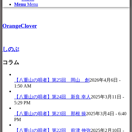
Menu
Menu
OrangeClover
しのぶ
コラム
【八重山の唄者】第25回 岡山 創
2026年4月6日 -
1:50 AM
【八重山の唄者】第24回 新良 幸人
2025年3月11日 -
5:29 PM
【八重山の唄者】第23回 那根 操
2025年3月4日 - 6:40
PM
【八重山の唄者】第22回 前津 伸弥
2025年2月10日 -