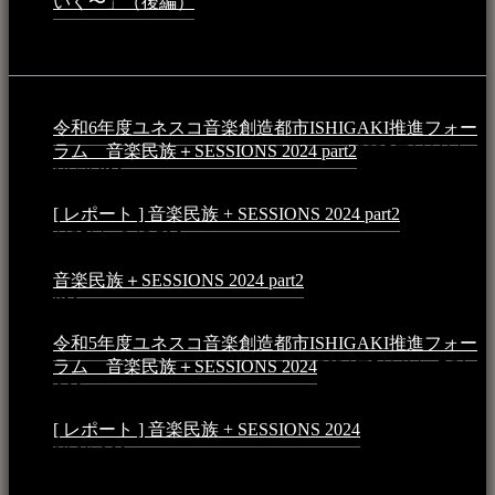
いく〜」（後編）
2023年3月18日 - 12:31 PM
イベント
令和6年度ユネスコ音楽創造都市ISHIGAKI推進フォー
ラム 音楽民族＋SESSIONS 2024 part2
2025年1月1日 -
10:50 PM
[ レポート ] 音楽民族 + SESSIONS 2024 part2
2024年12
月25日 - 9:13 PM
音楽民族＋SESSIONS 2024 part2
2024年11月10日 - 10:40
PM
令和5年度ユネスコ音楽創造都市ISHIGAKI推進フォー
ラム 音楽民族＋SESSIONS 2024
2024年5月4日 - 7:21
AM
[ レポート ] 音楽民族 + SESSIONS 2024
2024年3月6日 -
10:16 AM