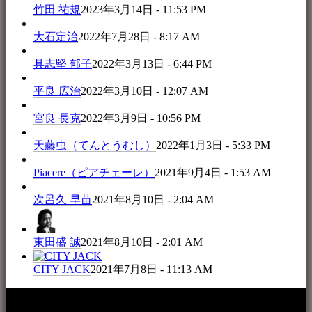
竹田 祐規
2023年3月14日 - 11:53 PM
大石定治
2022年7月28日 - 8:17 AM
具志堅 郁子
2022年3月13日 - 6:44 PM
平良 広治
2022年3月10日 - 12:07 AM
宮良 長克
2022年3月9日 - 10:56 PM
天藤虫（てんとうむし）
2022年1月3日 - 5:33 PM
Piacere（ピアチェーレ）
2021年9月4日 - 1:53 AM
次呂久 早苗
2021年8月10日 - 2:04 AM
東田盛 誠
2021年8月10日 - 2:01 AM
CITY JACK
2021年7月8日 - 11:13 AM