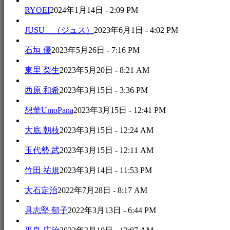
RYOEI
2024年1月14日 - 2:09 PM
JUSU （ジュス）
2023年6月1日 - 4:02 PM
石垣 優
2023年5月26日 - 7:16 PM
東里 梨生
2023年5月20日 - 8:21 AM
西原 和希
2023年3月15日 - 3:36 PM
想華UmoPana
2023年3月15日 - 12:41 PM
大底 朝枝
2023年3月15日 - 12:24 AM
玉代勢 武
2023年3月15日 - 12:11 AM
竹田 祐規
2023年3月14日 - 11:53 PM
大石定治
2022年7月28日 - 8:17 AM
具志堅 郁子
2022年3月13日 - 6:44 PM