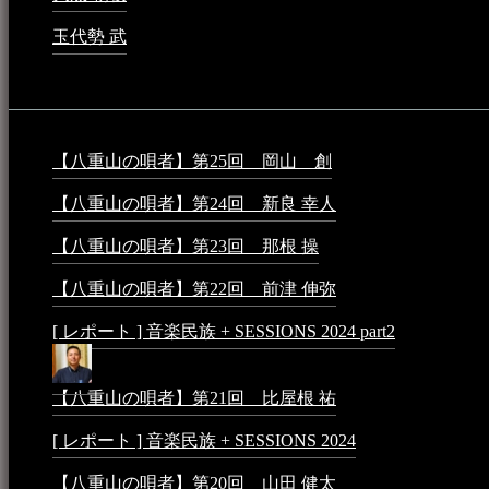
玉代勢 武
2023年3月15日 - 12:11 AM
音楽民族コラム：
【八重山の唄者】第25回 岡山 創
2026年4月6日 - 1:50
【八重山の唄者】第24回 新良 幸人
2025年3月11日 - 5:2
【八重山の唄者】第23回 那根 操
2025年3月4日 - 6:40 P
【八重山の唄者】第22回 前津 伸弥
2025年2月10日 - 7:5
[ レポート ] 音楽民族 + SESSIONS 2024 part2
2024年12月25
【八重山の唄者】第21回 比屋根 祐
2024年3月11日 - 8:5
[ レポート ] 音楽民族 + SESSIONS 2024
2024年3月6日 - 1
【八重山の唄者】第20回 山田 健太
2024年1月26日 - 3:5