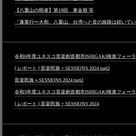
【八重山の唄者】第19回 東金嶺 等
2023年5月5日 - 9:52
「蓬莱行〜大和、八重山、台湾へと音の旅路は続いてい
イベント
令和6年度ユネスコ音楽創造都市ISHIGAKI推進フォーラム 音楽
[ レポート ] 音楽民族 + SESSIONS 2024 part2
2024年12月25
音楽民族＋SESSIONS 2024 part2
2024年11月10日 - 10:40 
令和5年度ユネスコ音楽創造都市ISHIGAKI推進フォーラム 
[ レポート ] 音楽民族 + SESSIONS 2024
2024年3月6日 - 1
動画