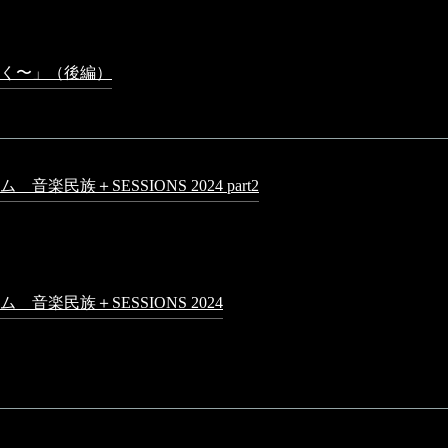
 PM
く〜」（後編）
2023年3月18日 - 12:31 PM
民族＋SESSIONS 2024 part2
2025年1月1日 - 10:50 PM
日 - 9:13 PM
PM
音楽民族＋SESSIONS 2024
2024年5月4日 - 7:21 AM
0:16 AM