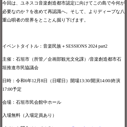
今回は、ユネスコ音楽創造都市認定に向けてこの島で今何が
必要なのか？を改めて再認識へ。そして、よりディープな八
重山唄者の世界をとことん掘り下げます。
イベントタイトル：音楽民族＋SESSIONS 2024 part2
主催：石垣市（所管／企画部観光文化課）/音楽創造都市石
垣推進市民協議会
日時：令和6年12月8日（日曜日）開場13:30/開演14:00/終演
17:00予定
会場：石垣市民会館中ホール
入場無料（入場定員あり）