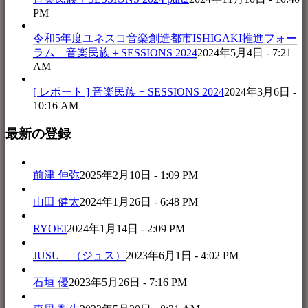
PM
令和5年度ユネスコ音楽創造都市ISHIGAKI推進フォー
ラム 音楽民族＋SESSIONS 2024
2024年5月4日 - 7:21
AM
[ レポート ] 音楽民族 + SESSIONS 2024
2024年3月6日 -
10:16 AM
最新の登録
前津 伸弥
2025年2月10日 - 1:09 PM
山田 健太
2024年1月26日 - 6:48 PM
RYOEI
2024年1月14日 - 2:09 PM
JUSU （ジュス）
2023年6月1日 - 4:02 PM
石垣 優
2023年5月26日 - 7:16 PM