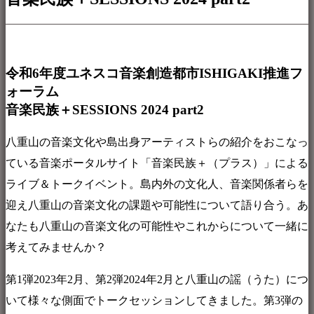
令和6年度ユネスコ音楽創造都市ISHIGAKI推進フ
ォーラム
音楽民族＋SESSIONS 2024 part2
八重山の音楽文化や島出身アーティストらの紹介をおこなっ
ている音楽ポータルサイト「音楽民族＋（プラス）」による
ライブ＆トークイベント。島内外の文化人、音楽関係者らを
迎え八重山の音楽文化の課題や可能性について語り合う。あ
なたも八重山の音楽文化の可能性やこれからについて一緒に
考えてみませんか？
第1弾2023年2月、第2弾2024年2月と八重山の謡（うた）につ
いて様々な側面でトークセッションしてきました。第3弾の