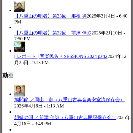
【八重山の唄者】第23回 那根 操
2025年3月4日 - 6:40
PM
【八重山の唄者】第22回 前津 伸弥
2025年2月10日 -
7:50 PM
[ レポート ] 音楽民族 + SESSIONS 2024 part2
2024年12
月25日 - 9:13 PM
動画
鳩間節 ／岡山 創（八重山古典音楽安室流保存会）
2026年4月6日 - 1:13 AM
胡蝶の唄 ／前津 伸弥（八重山古典民謡保存会）
2025年
4月16日 - 3:48 PM