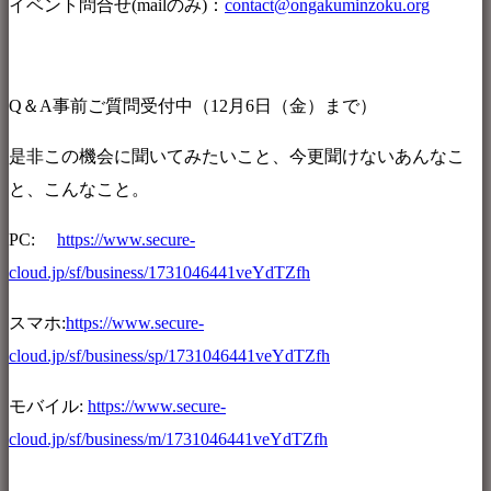
イベント問合せ(mailのみ)：
contact@ongakuminzoku.org
Q＆A事前ご質問受付中（12月6日（金）まで）
是非この機会に聞いてみたいこと、今更聞けないあんなこ
と、こんなこと。
PC:
https://www.secure-
cloud.jp/sf/business/1731046441veYdTZfh
スマホ:
https://www.secure-
cloud.jp/sf/business/sp/1731046441veYdTZfh
モバイル:
https://www.secure-
cloud.jp/sf/business/m/1731046441veYdTZfh