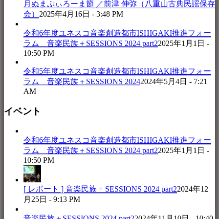
月ぬまぷぃろーま節 ／前津 伸弥（八重山古典民謡保存
会）
2025年4月16日 - 3:48 PM
令和6年度ユネスコ音楽創造都市ISHIGAKI推進フォー
ラム 音楽民族＋SESSIONS 2024 part2
2025年1月1日 -
10:50 PM
令和5年度ユネスコ音楽創造都市ISHIGAKI推進フォー
ラム 音楽民族＋SESSIONS 2024
2024年5月4日 - 7:21
AM
イベント
令和6年度ユネスコ音楽創造都市ISHIGAKI推進フォー
ラム 音楽民族＋SESSIONS 2024 part2
2025年1月1日 -
10:50 PM
[ レポート ] 音楽民族 + SESSIONS 2024 part2
2024年12
月25日 - 9:13 PM
音楽民族＋SESSIONS 2024 part2
2024年11月10日 - 10:40