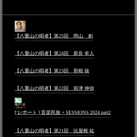
音楽民族コラム：
【八重山の唄者】第25回 岡山 創
2026年4月6日 -
1:50 AM
【八重山の唄者】第24回 新良 幸人
2025年3月11日 -
5:29 PM
【八重山の唄者】第23回 那根 操
2025年3月4日 - 6:40
PM
【八重山の唄者】第22回 前津 伸弥
2025年2月10日 -
7:50 PM
[ レポート ] 音楽民族 + SESSIONS 2024 part2
2024年12
月25日 - 9:13 PM
【八重山の唄者】第21回 比屋根 祐
2024年3月11日 -
8:59 PM