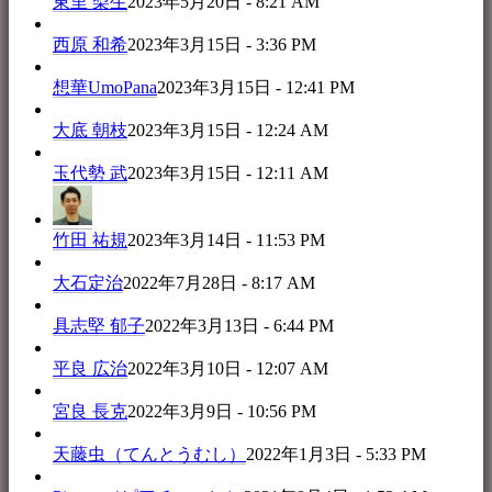
東里 梨生
2023年5月20日 - 8:21 AM
西原 和希
2023年3月15日 - 3:36 PM
想華UmoPana
2023年3月15日 - 12:41 PM
大底 朝枝
2023年3月15日 - 12:24 AM
玉代勢 武
2023年3月15日 - 12:11 AM
竹田 祐規
2023年3月14日 - 11:53 PM
大石定治
2022年7月28日 - 8:17 AM
具志堅 郁子
2022年3月13日 - 6:44 PM
平良 広治
2022年3月10日 - 12:07 AM
宮良 長克
2022年3月9日 - 10:56 PM
天藤虫（てんとうむし）
2022年1月3日 - 5:33 PM