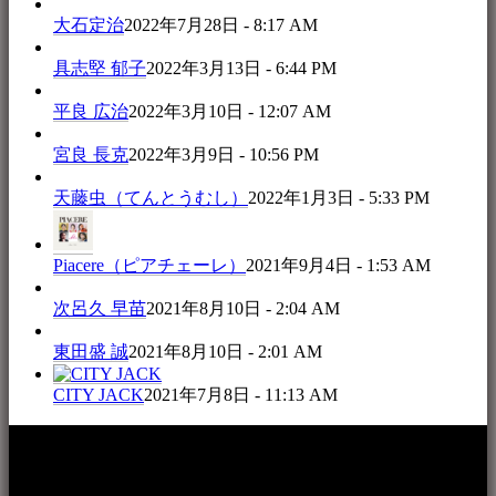
大石定治
2022年7月28日 - 8:17 AM
具志堅 郁子
2022年3月13日 - 6:44 PM
平良 広治
2022年3月10日 - 12:07 AM
宮良 長克
2022年3月9日 - 10:56 PM
天藤虫（てんとうむし）
2022年1月3日 - 5:33 PM
Piacere（ピアチェーレ）
2021年9月4日 - 1:53 AM
次呂久 早苗
2021年8月10日 - 2:04 AM
東田盛 誠
2021年8月10日 - 2:01 AM
CITY JACK
2021年7月8日 - 11:13 AM
本WEBサイト「音楽民族＋」は、八重山諸島の音楽文化や