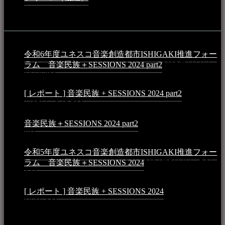
イベント
令和6年度ユネスコ音楽創造都市ISHIGAKI推進フォー
ラム 音楽民族＋SESSIONS 2024 part2
2025年1月1日 -
10:50 PM
[ レポート ] 音楽民族 + SESSIONS 2024 part2
2024年12
月25日 - 9:13 PM
音楽民族＋SESSIONS 2024 part2
2024年11月10日 - 10:40
PM
令和5年度ユネスコ音楽創造都市ISHIGAKI推進フォー
ラム 音楽民族＋SESSIONS 2024
2024年5月4日 - 7:21
AM
[ レポート ] 音楽民族 + SESSIONS 2024
2024年3月6日 -
10:16 AM
動画