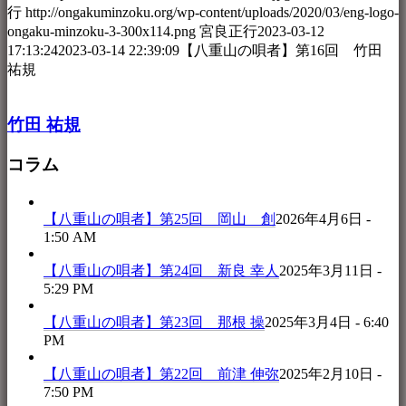
行
http://ongakuminzoku.org/wp-content/uploads/2020/03/eng-logo-
ongaku-minzoku-3-300x114.png
宮良正行
2023-03-12
17:13:24
2023-03-14 22:39:09
【八重山の唄者】第16回 竹田
祐規
竹田 祐規
コラム
【八重山の唄者】第25回 岡山 創
2026年4月6日 -
1:50 AM
【八重山の唄者】第24回 新良 幸人
2025年3月11日 -
5:29 PM
【八重山の唄者】第23回 那根 操
2025年3月4日 - 6:40
PM
【八重山の唄者】第22回 前津 伸弥
2025年2月10日 -
7:50 PM