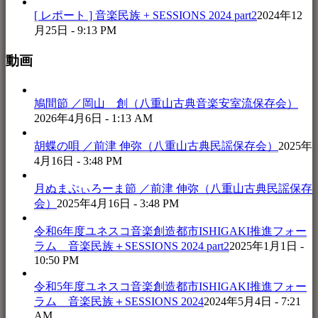
[ レポート ] 音楽民族 + SESSIONS 2024 part2
2024年12
月25日 - 9:13 PM
動画
鳩間節 ／岡山 創（八重山古典音楽安室流保存会）
2026年4月6日 - 1:13 AM
胡蝶の唄 ／前津 伸弥（八重山古典民謡保存会）
2025年
4月16日 - 3:48 PM
月ぬまぷぃろーま節 ／前津 伸弥（八重山古典民謡保存
会）
2025年4月16日 - 3:48 PM
令和6年度ユネスコ音楽創造都市ISHIGAKI推進フォー
ラム 音楽民族＋SESSIONS 2024 part2
2025年1月1日 -
10:50 PM
令和5年度ユネスコ音楽創造都市ISHIGAKI推進フォー
ラム 音楽民族＋SESSIONS 2024
2024年5月4日 - 7:21
AM