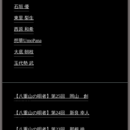
石垣 優
2023年5月26日 - 7:16 PM
東里 梨生
2023年5月20日 - 8:21 AM
西原 和希
2023年3月15日 - 3:36 PM
想華UmoPana
2023年3月15日 - 12:41 PM
大底 朝枝
2023年3月15日 - 12:24 AM
玉代勢 武
2023年3月15日 - 12:11 AM
音楽民族コラム：
【八重山の唄者】第25回 岡山 創
2026年4月6日 -
1:50 AM
【八重山の唄者】第24回 新良 幸人
2025年3月11日 -
5:29 PM
【八重山の唄者】第23回 那根 操
2025年3月4日 - 6:40