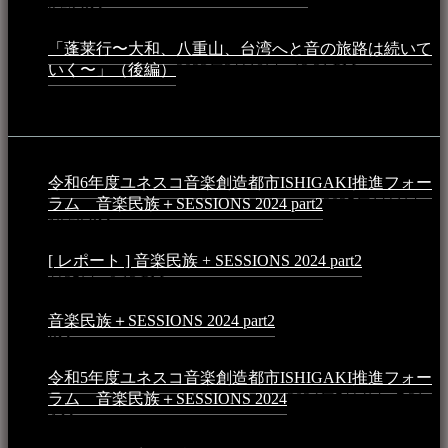
9:52 PM
「蓬莱行〜大和、八重山、台湾へと音の旅路は続いて
いく〜」（後編）
2023年3月18日 - 12:31 PM
イベント
令和6年度ユネスコ音楽創造都市ISHIGAKI推進フォー
ラム 音楽民族＋SESSIONS 2024 part2
2025年1月1日 -
10:50 PM
[ レポート ] 音楽民族 + SESSIONS 2024 part2
2024年12
月25日 - 9:13 PM
音楽民族＋SESSIONS 2024 part2
2024年11月10日 - 10:40
PM
令和5年度ユネスコ音楽創造都市ISHIGAKI推進フォー
ラム 音楽民族＋SESSIONS 2024
2024年5月4日 - 7:21
AM