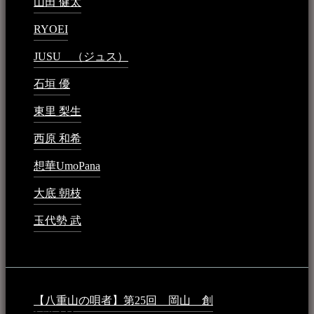
山田 健太
2024年1月26日 - 6:48 PM
RYOEI
2024年1月14日 - 2:09 PM
JUSU （ジュス）
2023年6月1日 - 4:02 PM
石垣 優
2023年5月26日 - 7:16 PM
東里 梨生
2023年5月20日 - 8:21 AM
西原 和希
2023年3月15日 - 3:36 PM
想華UmoPana
2023年3月15日 - 12:41 PM
大底 朝枝
2023年3月15日 - 12:24 AM
玉代勢 武
2023年3月15日 - 12:11 AM
音楽民族コラム：
【八重山の唄者】第25回 岡山 創
2026年4月6日 -