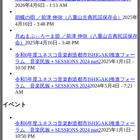
2026年4月6日 - 1:13 AM
胡蝶の唄 ／前津 伸弥（八重山古典民謡保存会）
2025年
4月16日 - 3:48 PM
月ぬまぷぃろーま節 ／前津 伸弥（八重山古典民謡保存
会）
2025年4月16日 - 3:48 PM
令和6年度ユネスコ音楽創造都市ISHIGAKI推進フォー
ラム 音楽民族＋SESSIONS 2024 part2
2025年1月1日 -
10:50 PM
令和5年度ユネスコ音楽創造都市ISHIGAKI推進フォー
ラム 音楽民族＋SESSIONS 2024
2024年5月4日 - 7:21
AM
イベント
令和6年度ユネスコ音楽創造都市ISHIGAKI推進フォー
ラム 音楽民族＋SESSIONS 2024 part2
2025年1月1日 -
10:50 PM