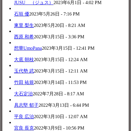
JUSU （ジュス）
2023年6月1日 - 4:02 PM
石垣 優
2023年5月26日 - 7:16 PM
東里 梨生
2023年5月20日 - 8:21 AM
西原 和希
2023年3月15日 - 3:36 PM
想華UmoPana
2023年3月15日 - 12:41 PM
大底 朝枝
2023年3月15日 - 12:24 AM
玉代勢 武
2023年3月15日 - 12:11 AM
竹田 祐規
2023年3月14日 - 11:53 PM
大石定治
2022年7月28日 - 8:17 AM
具志堅 郁子
2022年3月13日 - 6:44 PM
平良 広治
2022年3月10日 - 12:07 AM
宮良 長克
2022年3月9日 - 10:56 PM