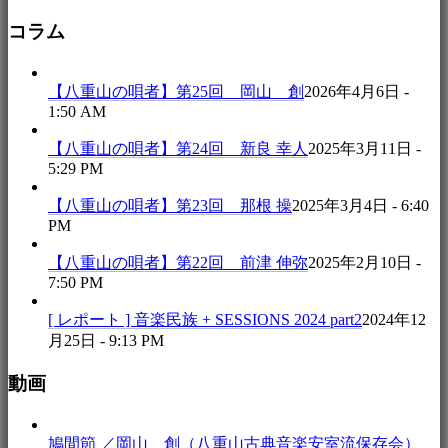
コラム
【八重山の唄者】第25回 岡山 創
2026年4月6日 -
1:50 AM
【八重山の唄者】第24回 新良 幸人
2025年3月11日 -
5:29 PM
【八重山の唄者】第23回 那根 操
2025年3月4日 - 6:40
PM
【八重山の唄者】第22回 前津 伸弥
2025年2月10日 -
7:50 PM
[ レポート ] 音楽民族 + SESSIONS 2024 part2
2024年12
月25日 - 9:13 PM
動画
鳩間節 ／岡山 創（八重山古典音楽安室流保存会）