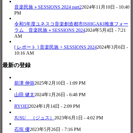
音楽民族＋SESSIONS 2024 part2
2024年11月10日 - 10:40
PM
令和5年度ユネスコ音楽創造都市ISHIGAKI推進フォー
ラム 音楽民族＋SESSIONS 2024
2024年5月4日 - 7:21
AM
[ レポート ] 音楽民族 + SESSIONS 2024
2024年3月6日 -
10:16 AM
最新の登録
前津 伸弥
2025年2月10日 - 1:09 PM
山田 健太
2024年1月26日 - 6:48 PM
RYOEI
2024年1月14日 - 2:09 PM
JUSU （ジュス）
2023年6月1日 - 4:02 PM
石垣 優
2023年5月26日 - 7:16 PM