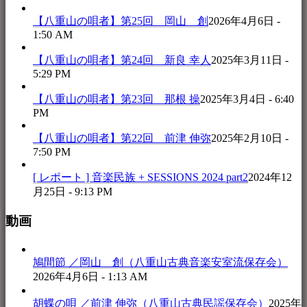
【八重山の唄者】第25回 岡山 創
2026年4月6日 -
1:50 AM
【八重山の唄者】第24回 新良 幸人
2025年3月11日 -
5:29 PM
【八重山の唄者】第23回 那根 操
2025年3月4日 - 6:40
PM
【八重山の唄者】第22回 前津 伸弥
2025年2月10日 -
7:50 PM
[ レポート ] 音楽民族 + SESSIONS 2024 part2
2024年12
月25日 - 9:13 PM
動画
鳩間節 ／岡山 創（八重山古典音楽安室流保存会）
2026年4月6日 - 1:13 AM
胡蝶の唄 ／前津 伸弥（八重山古典民謡保存会）
2025年