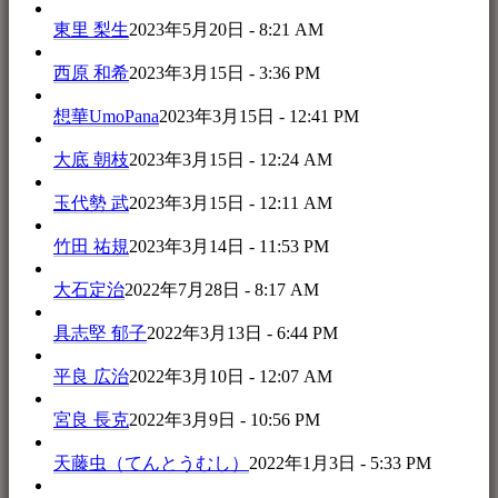
東里 梨生
2023年5月20日 - 8:21 AM
西原 和希
2023年3月15日 - 3:36 PM
想華UmoPana
2023年3月15日 - 12:41 PM
大底 朝枝
2023年3月15日 - 12:24 AM
玉代勢 武
2023年3月15日 - 12:11 AM
竹田 祐規
2023年3月14日 - 11:53 PM
大石定治
2022年7月28日 - 8:17 AM
具志堅 郁子
2022年3月13日 - 6:44 PM
平良 広治
2022年3月10日 - 12:07 AM
宮良 長克
2022年3月9日 - 10:56 PM
天藤虫（てんとうむし）
2022年1月3日 - 5:33 PM