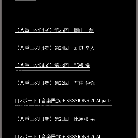
音楽民族コラム：
【八重山の唄者】第25回 岡山 創
2026年4月6日 -
1:50 AM
【八重山の唄者】第24回 新良 幸人
2025年3月11日 -
5:29 PM
【八重山の唄者】第23回 那根 操
2025年3月4日 - 6:40
PM
【八重山の唄者】第22回 前津 伸弥
2025年2月10日 -
7:50 PM
[ レポート ] 音楽民族 + SESSIONS 2024 part2
2024年12
月25日 - 9:13 PM
【八重山の唄者】第21回 比屋根 祐
2024年3月11日 -
8:59 PM
[ レポート ] 音楽民族 + SESSIONS 2024
2024年3月6日 -