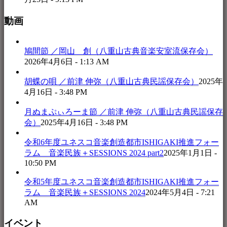
動画
鳩間節 ／岡山 創（八重山古典音楽安室流保存会）
2026年4月6日 - 1:13 AM
胡蝶の唄 ／前津 伸弥（八重山古典民謡保存会）
2025年
4月16日 - 3:48 PM
月ぬまぷぃろーま節 ／前津 伸弥（八重山古典民謡保存
会）
2025年4月16日 - 3:48 PM
令和6年度ユネスコ音楽創造都市ISHIGAKI推進フォー
ラム 音楽民族＋SESSIONS 2024 part2
2025年1月1日 -
10:50 PM
令和5年度ユネスコ音楽創造都市ISHIGAKI推進フォー
ラム 音楽民族＋SESSIONS 2024
2024年5月4日 - 7:21
AM
イベント