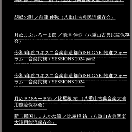
2026年4月6日 - 1:13 AM
胡蝶の唄 ／前津 伸弥（八重山古典民謡保存会）
2025年
4月16日 - 3:48 PM
月ぬまぷぃろーま節 ／前津 伸弥（八重山古典民謡保存
会）
2025年4月16日 - 3:48 PM
令和6年度ユネスコ音楽創造都市ISHIGAKI推進フォー
ラム 音楽民族＋SESSIONS 2024 part2
2025年1月1日 -
10:50 PM
令和5年度ユネスコ音楽創造都市ISHIGAKI推進フォー
ラム 音楽民族＋SESSIONS 2024
2024年5月4日 - 7:21
AM
月ぬまぴろーま節 ／比屋根 祐 （八重山古典音楽大濵
用能流保存会）
2024年4月20日 - 5:19 PM
新与那国しょんかね節 ／比屋根 祐 （八重山古典音楽
大濵用能流保存会）
2024年4月16日 - 3:57 PM