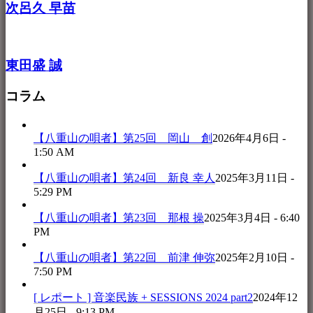
次呂久 早苗
東田盛 誠
コラム
【八重山の唄者】第25回 岡山 創
2026年4月6日 -
1:50 AM
【八重山の唄者】第24回 新良 幸人
2025年3月11日 -
5:29 PM
【八重山の唄者】第23回 那根 操
2025年3月4日 - 6:40
PM
【八重山の唄者】第22回 前津 伸弥
2025年2月10日 -
7:50 PM
[ レポート ] 音楽民族 + SESSIONS 2024 part2
2024年12
月25日 - 9:13 PM