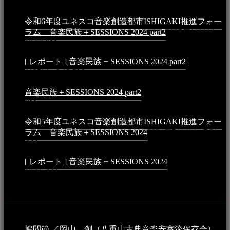
令和6年度ユネスコ音楽創造都市ISHIGAKI推進フォー
ラム 音楽民族＋SESSIONS 2024 part2
2025年1月1日 -
10:50 PM
[ レポート ] 音楽民族 + SESSIONS 2024 part2
2024年12
月25日 - 9:13 PM
音楽民族＋SESSIONS 2024 part2
2024年11月10日 - 10:40
PM
令和5年度ユネスコ音楽創造都市ISHIGAKI推進フォー
ラム 音楽民族＋SESSIONS 2024
2024年5月4日 - 7:21
AM
[ レポート ] 音楽民族 + SESSIONS 2024
2024年3月6日 -
10:16 AM
動画
鳩間節 ／岡山 創（八重山古典音楽安室流保存会）