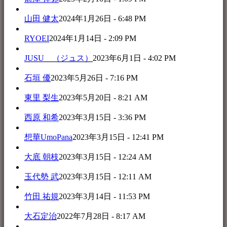
山田 健太
2024年1月26日 - 6:48 PM
RYOEI
2024年1月14日 - 2:09 PM
JUSU （ジュス）
2023年6月1日 - 4:02 PM
石垣 優
2023年5月26日 - 7:16 PM
東里 梨生
2023年5月20日 - 8:21 AM
西原 和希
2023年3月15日 - 3:36 PM
想華UmoPana
2023年3月15日 - 12:41 PM
大底 朝枝
2023年3月15日 - 12:24 AM
玉代勢 武
2023年3月15日 - 12:11 AM
竹田 祐規
2023年3月14日 - 11:53 PM
大石定治
2022年7月28日 - 8:17 AM