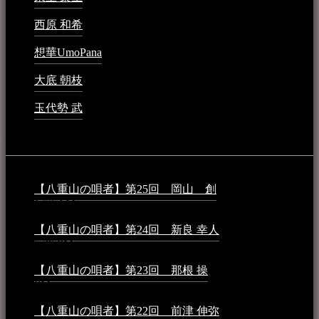
西原 和希
2023年3月15日 - 3:36 PM
想華UmoPana
2023年3月15日 - 12:41 PM
大底 朝枝
2023年3月15日 - 12:24 AM
玉代勢 武
2023年3月15日 - 12:11 AM
音楽民族コラム：
【八重山の唄者】第25回 岡山 創
2026年4月6日 -
1:50 AM
【八重山の唄者】第24回 新良 幸人
2025年3月11日 -
5:29 PM
【八重山の唄者】第23回 那根 操
2025年3月4日 - 6:40
PM
【八重山の唄者】第22回 前津 伸弥
2025年2月10日 -