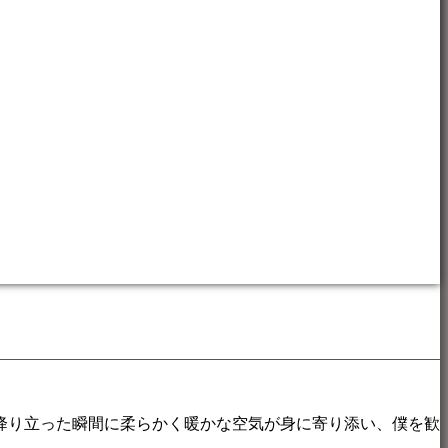
降り立った瞬間に柔らかく暖かな空気が身に寄り添い、僕を歓