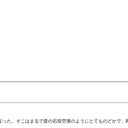
り立った。そこはまるで昔の石垣空港のようにとてものどかで、