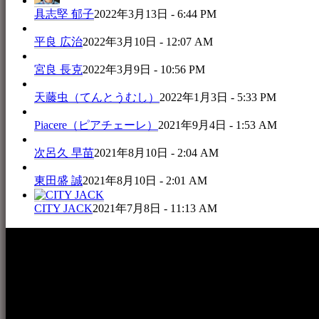
具志堅 郁子
2022年3月13日 - 6:44 PM
平良 広治
2022年3月10日 - 12:07 AM
宮良 長克
2022年3月9日 - 10:56 PM
天藤虫（てんとうむし）
2022年1月3日 - 5:33 PM
Piacere（ピアチェーレ）
2021年9月4日 - 1:53 AM
次呂久 早苗
2021年8月10日 - 2:04 AM
東田盛 誠
2021年8月10日 - 2:01 AM
CITY JACK
2021年7月8日 - 11:13 AM
本WEBサイト「音楽民族＋」は、八重山諸島の音楽文化や伝
音楽演奏に携わる人材や地域団体、アーティスト等をアーカ
的として公開されています。
音楽民族の登録