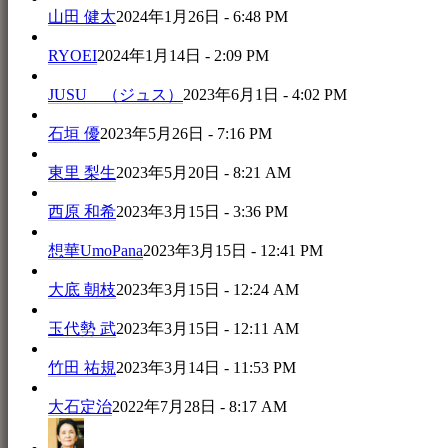
山田 健太
2024年1月26日 - 6:48 PM
RYOEI
2024年1月14日 - 2:09 PM
JUSU （ジュス）
2023年6月1日 - 4:02 PM
石垣 優
2023年5月26日 - 7:16 PM
東里 梨生
2023年5月20日 - 8:21 AM
西原 和希
2023年3月15日 - 3:36 PM
想華UmoPana
2023年3月15日 - 12:41 PM
大底 朝枝
2023年3月15日 - 12:24 AM
玉代勢 武
2023年3月15日 - 12:11 AM
竹田 祐規
2023年3月14日 - 11:53 PM
大石定治
2022年7月28日 - 8:17 AM