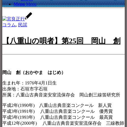
Menu
Menu
コラム
,
民謡
【八重山の唄者】第25回 岡山 創
岡山 創（おかやま はじめ）
生まれ年：1976年4月1日生
出身地：石垣市字石垣
所属：八重山古典音楽安室流保存会 岡山創三線笛研究所
平成2年(1990年) 八重山古典音楽コンクール 新人賞
平成3年(1991年) 八重山古典音楽コンクール 優秀賞
平成5年(1993年) 八重山古典音楽コンクール 最高賞
平成12年(2000年) 八重山古典音楽安室流保存会 三線教師