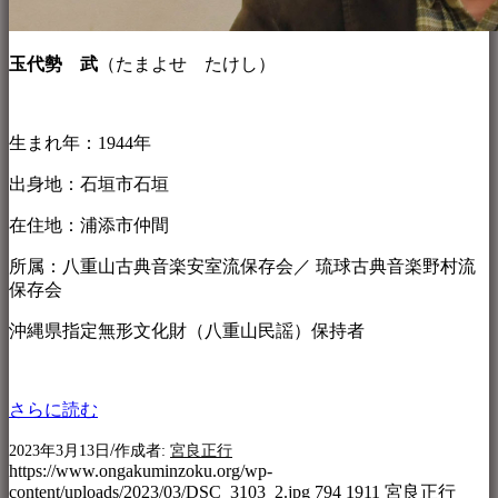
玉代勢 武
（たまよせ たけし）
生まれ年：1944年
出身地：石垣市石垣
在住地：浦添市仲間
所属：八重山古典音楽安室流保存会／ 琉球古典音楽野村流
保存会
沖縄県指定無形文化財（八重山民謡）保持者
さらに読む
/
2023年3月13日
作成者:
宮良正行
https://www.ongakuminzoku.org/wp-
content/uploads/2023/03/DSC_3103_2.jpg
794
1911
宮良正行