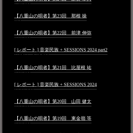
5:29 PM
【八重山の唄者】第23回 那根 操
2025年3月4日 - 6:40
PM
【八重山の唄者】第22回 前津 伸弥
2025年2月10日 -
7:50 PM
[ レポート ] 音楽民族 + SESSIONS 2024 part2
2024年12
月25日 - 9:13 PM
【八重山の唄者】第21回 比屋根 祐
2024年3月11日 -
8:59 PM
[ レポート ] 音楽民族 + SESSIONS 2024
2024年3月6日 -
10:16 AM
【八重山の唄者】第20回 山田 健太
2024年1月26日 -
3:54 PM
【八重山の唄者】第19回 東金嶺 等
2023年5月5日 -
9:52 PM