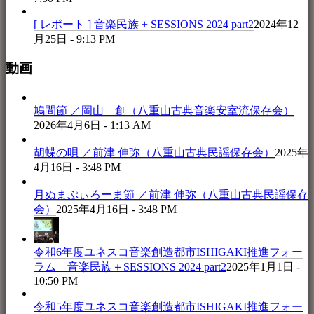
[ レポート ] 音楽民族 + SESSIONS 2024 part2
2024年12
月25日 - 9:13 PM
動画
鳩間節 ／岡山 創（八重山古典音楽安室流保存会）
2026年4月6日 - 1:13 AM
胡蝶の唄 ／前津 伸弥（八重山古典民謡保存会）
2025年
4月16日 - 3:48 PM
月ぬまぷぃろーま節 ／前津 伸弥（八重山古典民謡保存
会）
2025年4月16日 - 3:48 PM
令和6年度ユネスコ音楽創造都市ISHIGAKI推進フォー
ラム 音楽民族＋SESSIONS 2024 part2
2025年1月1日 -
10:50 PM
令和5年度ユネスコ音楽創造都市ISHIGAKI推進フォー