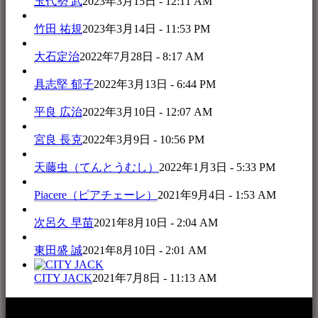
玉代勢 武
2023年3月15日 - 12:11 AM
竹田 祐規
2023年3月14日 - 11:53 PM
大石定治
2022年7月28日 - 8:17 AM
具志堅 郁子
2022年3月13日 - 6:44 PM
平良 広治
2022年3月10日 - 12:07 AM
宮良 長克
2022年3月9日 - 10:56 PM
天藤虫（てんとうむし）
2022年1月3日 - 5:33 PM
Piacere（ピアチェーレ）
2021年9月4日 - 1:53 AM
次呂久 早苗
2021年8月10日 - 2:04 AM
東田盛 誠
2021年8月10日 - 2:01 AM
CITY JACK
2021年7月8日 - 11:13 AM