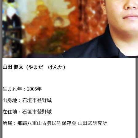
山田 健太（やまだ けんた）
生まれ年：2005年
出身地：石垣市登野城
在住地：石垣市登野城
所属：那覇八重山古典民謡保存会 山田武研究所