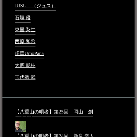
JUSU （ジュス）
2023年6月1日 - 4:02 PM
石垣 優
2023年5月26日 - 7:16 PM
東里 梨生
2023年5月20日 - 8:21 AM
西原 和希
2023年3月15日 - 3:36 PM
想華UmoPana
2023年3月15日 - 12:41 PM
大底 朝枝
2023年3月15日 - 12:24 AM
玉代勢 武
2023年3月15日 - 12:11 AM
音楽民族コラム：
【八重山の唄者】第25回 岡山 創
2026年4月6日 -
1:50 AM
【八重山の唄者】第24回 新良 幸人
2025年3月11日 -