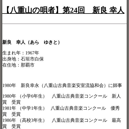
【八重山の唄者】第24回 新良 幸人
新良 幸人（あら ゆきと）
生まれ年：1967年
出身地：石垣市白保
在住地：那覇市
1980年 新良幸永（八重山古典音楽安室流協和会）に師事
1980年 （小学6年生） 八重山古典音楽コンクール 新人
賞 受賞
1981年 （中学1年生） 八重山古典音楽コンクール 優秀
賞 受賞
1986年 （高校3年生） 八重山古典音楽コンクール 最高
賞 受賞