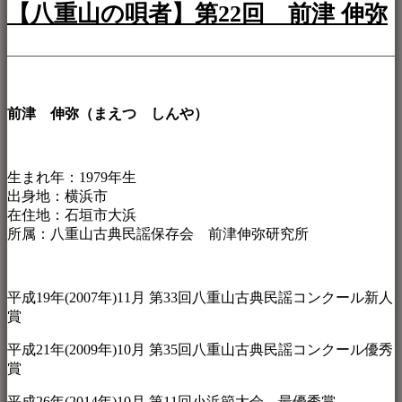
【八重山の唄者】第22回 前津 伸弥
前津 伸弥（まえつ しんや）
生まれ年：1979年生
出身地：横浜市
在住地：石垣市大浜
所属：八重山古典民謡保存会 前津伸弥研究所
平成19年(2007年)11月 第33回八重山古典民謡コンクール新人
賞
平成21年(2009年)10月 第35回八重山古典民謡コンクール優秀
賞
平成26年(2014年)10月 第11回小浜節大会 最優秀賞