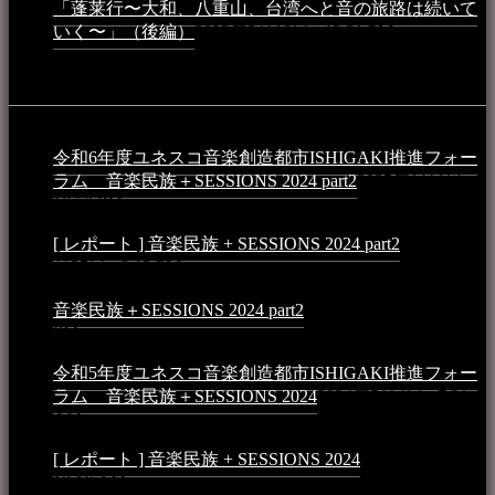
「蓬莱行〜大和、八重山、台湾へと音の旅路は続いて
いく〜」（後編）
2023年3月18日 - 12:31 PM
イベント
令和6年度ユネスコ音楽創造都市ISHIGAKI推進フォー
ラム 音楽民族＋SESSIONS 2024 part2
2025年1月1日 -
10:50 PM
[ レポート ] 音楽民族 + SESSIONS 2024 part2
2024年12
月25日 - 9:13 PM
音楽民族＋SESSIONS 2024 part2
2024年11月10日 - 10:40
PM
令和5年度ユネスコ音楽創造都市ISHIGAKI推進フォー
ラム 音楽民族＋SESSIONS 2024
2024年5月4日 - 7:21
AM
[ レポート ] 音楽民族 + SESSIONS 2024
2024年3月6日 -
10:16 AM