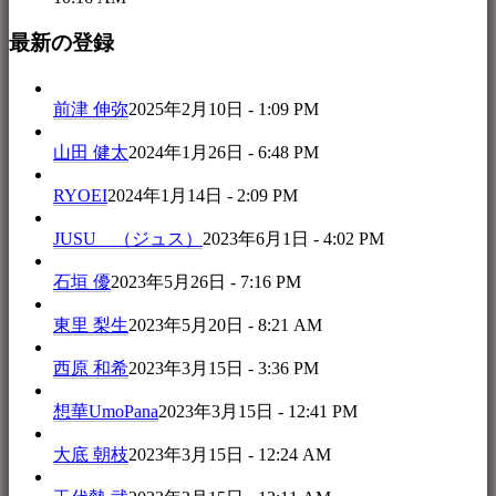
最新の登録
前津 伸弥
2025年2月10日 - 1:09 PM
山田 健太
2024年1月26日 - 6:48 PM
RYOEI
2024年1月14日 - 2:09 PM
JUSU （ジュス）
2023年6月1日 - 4:02 PM
石垣 優
2023年5月26日 - 7:16 PM
東里 梨生
2023年5月20日 - 8:21 AM
西原 和希
2023年3月15日 - 3:36 PM
想華UmoPana
2023年3月15日 - 12:41 PM
大底 朝枝
2023年3月15日 - 12:24 AM